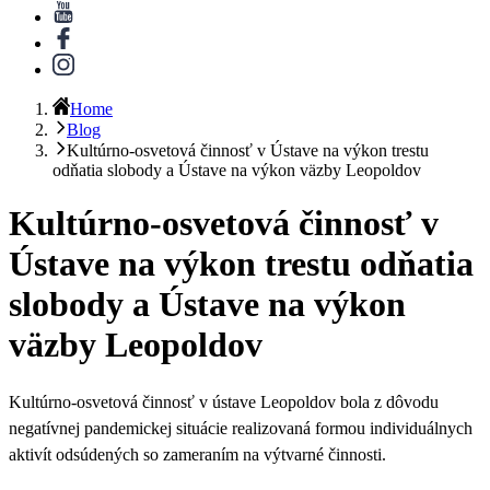
Home
Blog
Kultúrno-osvetová činnosť v Ústave na výkon trestu
odňatia slobody a Ústave na výkon väzby Leopoldov
Kultúrno-osvetová činnosť v
Ústave na výkon trestu odňatia
slobody a Ústave na výkon
väzby Leopoldov
Kultúrno-osvetová činnosť v ústave Leopoldov bola z dôvodu
negatívnej pandemickej situácie realizovaná formou individuálnych
aktivít odsúdených so zameraním na výtvarné činnost
i
.