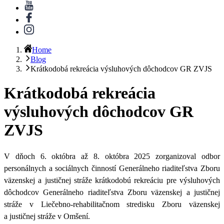
Home
Blog
Krátkodobá rekreácia výsluhových dôchodcov GR ZVJS
Krátkodobá rekreácia
výsluhových dôchodcov GR
ZVJS
V dňoch 6. októbra až 8. októbra 2025 zorganizoval odbor
personálnych a sociálnych činností Generálneho riaditeľstva Zboru
väzenskej a justičnej stráže krátkodobú rekreáciu pre
výsluhových
dôchodcov Generálneho riaditeľstva Zboru väzenskej a justičnej
stráže
v Liečebno-rehabilitačnom stredisku Zboru väzenskej
a justičnej stráže v Omšení.