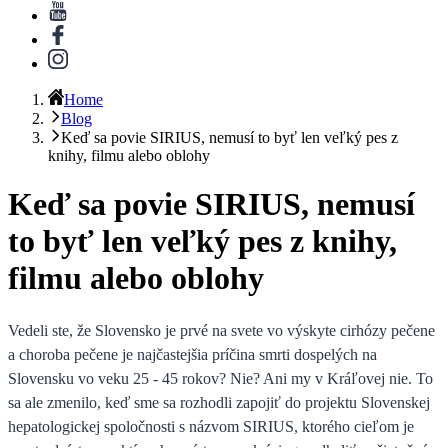
Home
Blog
Keď sa povie SIRIUS, nemusí to byť len veľký pes z
knihy, filmu alebo oblohy
Keď sa povie SIRIUS, nemusí
to byť len veľký pes z knihy,
filmu alebo oblohy
Vedeli ste, že
Slovensko je prvé na svete vo výskyte cirhózy pečene
a choroba pečene je najčastejšia príčina smrti dospelých na
Slovensku vo veku 25 - 45 rokov
? Nie? Ani my v Kráľovej nie. To
sa ale zmenilo,
keď sme sa rozhodli zapojiť do projektu Slovenskej
hepatologickej spoločnosti s názvom SIRIUS
, ktorého cieľom je