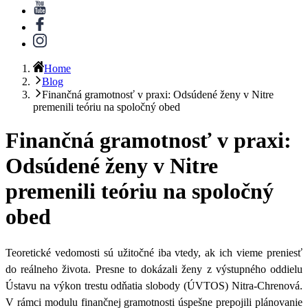
Home
Blog
Finančná gramotnosť v praxi: Odsúdené ženy v Nitre
premenili teóriu na spoločný obed
Finančná gramotnosť v praxi:
Odsúdené ženy v Nitre
premenili teóriu na spoločný
obed
Teoretické vedomosti sú užitočné iba vtedy, ak ich vieme preniesť
do reálneho života. Presne to dokázali ženy z výstupného oddielu
Ústavu na výkon trestu odňatia slobody (ÚVTOS) Nitra-Chrenová.
V rámci modulu finančnej gramotnosti úspešne prepojili plánovanie