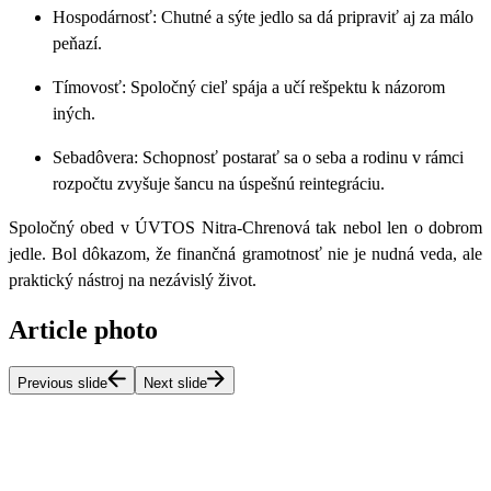
Hospodárnosť:
Chutné a sýte jedlo sa dá pripraviť aj za málo
peňazí.
Tímovosť:
Spoločný cieľ spája a učí rešpektu k názorom
iných.
Sebadôvera:
Schopnosť postarať sa o seba a rodinu v rámci
rozpočtu zvyšuje šancu na úspešnú reintegráciu.
Spoločný obed v ÚVTOS Nitra-Chrenová tak nebol len o dobrom
jedle. Bol dôkazom, že finančná gramotnosť nie je nudná veda, ale
praktický nástroj na nezávislý život.
Article photo
Previous slide
Next slide