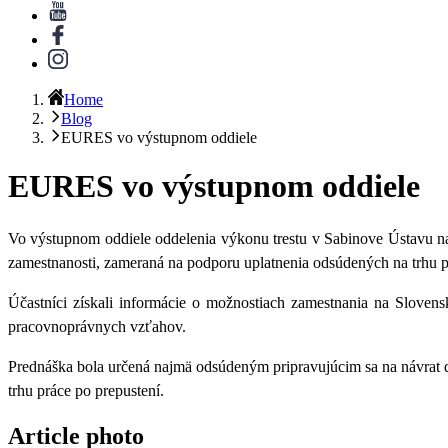
Home
Blog
EURES vo výstupnom oddiele
EURES vo výstupnom oddiele
Vo výstupnom oddiele oddelenia výkonu trestu v Sabinove Ústavu na
zamestnanosti, zameraná na podporu uplatnenia odsúdených na trhu p
Účastníci získali informácie o možnostiach zamestnania na Slovens
pracovnoprávnych vzťahov.
Prednáška bola určená najmä odsúdeným pripravujúcim sa na návrat do
trhu práce po prepustení.
Article photo