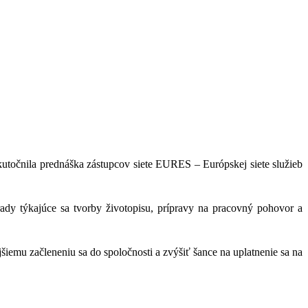
utočnila prednáška zástupcov siete EURES – Európskej siete služieb
rady týkajúce sa tvorby životopisu, prípravy na pracovný pohovor a
iemu začleneniu sa do spoločnosti a zvýšiť šance na uplatnenie sa na