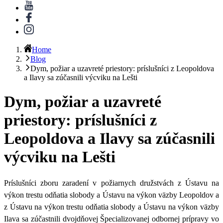
Home
Blog
Dym, požiar a uzavreté priestory: príslušníci z Leopoldova
a Ilavy sa zúčasnili výcviku na Lešti
Dym, požiar a uzavreté
priestory: príslušníci z
Leopoldova a Ilavy sa zúčasnili
výcviku na Lešti
Príslušníci zboru zaradení v požiarnych družstvách z Ústavu na
výkon trestu odňatia slobody a Ústavu na výkon väzby Leopoldov a
z Ústavu na výkon trestu odňatia slobody a Ústavu na výkon väzby
Ilava sa zúčastnili
dvojdňovej Špecializovanej odbornej prípravy vo