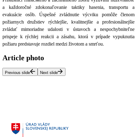
a každoročné zdokonaľovanie taktiky hasenia, transportu a
evakuácie osôb.
Úspešné zvládnutie výcviku pomôže členom
požiarnych družstiev rýchlejšie, kvalitnejšie a profesionálnejšie
zvládať mimoriadne udalosti v ústavoch a nespochybniteľne
prispeje k rýchlej reakcii a zásahu, ktorá v prípade vypuknutia
požiaru predstavuje rozdiel medzi životom a smrťou.
Article photo
Previous slide
Next slide