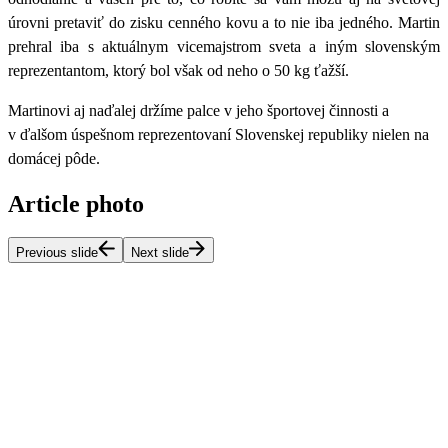
úrovni pretaviť do zisku cenného kovu a to nie iba jedného. Martin
prehral iba s aktuálnym vicemajstrom sveta a iným slovenským
reprezentantom, ktorý bol však od neho o 50 kg ťažší.
Martinovi aj naďalej držíme palce v jeho športovej činnosti a
v ďalšom úspešnom reprezentovaní Slovenskej republiky nielen na
domácej pôde.
Article photo
Previous slide
Next slide