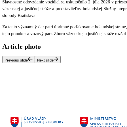
Slávnostné odovzdanie vozidiel sa uskutočnilo 2. júla 2026 v priest
väzenskej a justičnej stráže a predstaviteľov holandskej Služby pre
slobody Bratislava.
Za tento významný dar patrí úprimné poďakovanie holandskej strane,
tejto ponuke sa vozový park Zboru väzenskej a justičnej stráže rozš
Article photo
Previous slide
Next slide