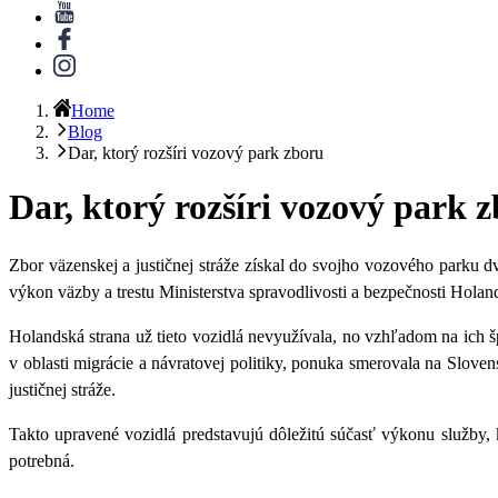
Home
Blog
Dar, ktorý rozšíri vozový park zboru
Dar, ktorý rozšíri vozový park 
Zbor väzenskej a justičnej stráže získal do svojho vozového parku 
výkon väzby a trestu Ministerstva spravodlivosti a bezpečnosti Hola
Holandská strana už tieto vozidlá nevyužívala, no vzhľadom na ich
v oblasti migrácie a návratovej politiky, ponuka smerovala na Slov
justičnej stráže.
Takto upravené vozidlá predstavujú dôležitú súčasť výkonu služby,
potrebná.