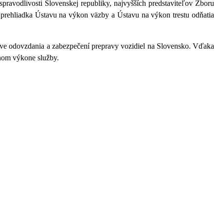
spravodlivosti Slovenskej republiky, najvyšších predstaviteľov Zboru
la prehliadka Ústavu na výkon väzby a Ústavu na výkon trestu odňatia
rave odovzdania a zabezpečení prepravy vozidiel na Slovensko. Vďaka
nnom výkone služby.