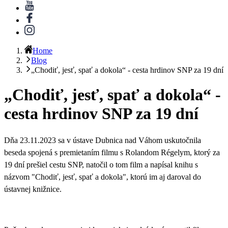
Home
Blog
„Chodiť, jesť, spať a dokola“ - cesta hrdinov SNP za 19 dní
„Chodiť, jesť, spať a dokola“ -
cesta hrdinov SNP za 19 dní
Dňa 23.11.2023 sa v ústave Dubnica nad Váhom uskutočnila
beseda spojená s premietaním filmu
s Rolandom Régelym, ktorý za
19 dní prešiel cestu SNP
, natočil o tom film a napísal knihu s
názvom "Chodiť, jesť, spať a dokola", ktorú im aj daroval do
ústavnej knižnice.