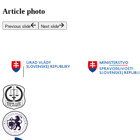
Article photo
Previous slide
Next slide