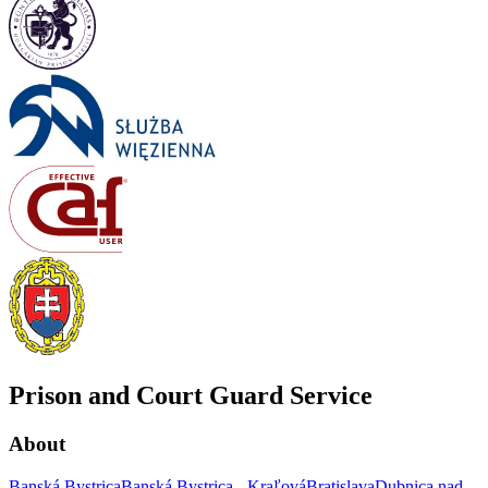
Prison and Court Guard Service
About
Banská Bystrica
Banská Bystrica - Kraľová
Bratislava
Dubnica nad