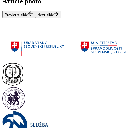
Article photo
Previous slide
Next slide