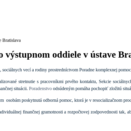
 Bratislava
o výstupnom oddiele v ústave Bra
, sociálnych vecí a rodiny prostredníctvom Poradne komplexnej pomoc
lizované stretnutie s pracovníkmi prvého kontaktu, Sekcie sociálny
ančnej situácii.
Poradenstvo
odsúdeným pomáha pochopiť zložitú situác
 osobám poskytnutá odborná pomoc, ktorá je v resocializačnom proc
ndividuálnej finančnej gramotnosti a rozpočtovej zodpovednosti tak, 