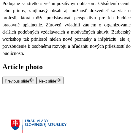
Podujatie sa stretlo s veľmi pozitívnym ohlasom.
Odsúdení ocenili
jeho prínos, zaujímavý obsah aj možnosť dozvedieť sa viac o
profesii, ktorá môže predstavovať perspektívu pre ich budúce
pracovné uplatnenie
. Zároveň vyjadrili záujem o organizovanie
ďalších podobných vzdelávacích a motivačných aktivít.
Barberský
workshop tak priniesol
nielen nové poznatky a inšpiráciu, ale aj
povzbudenie k osobnému rozvoju a hľadaniu nových príležitostí do
budúcnosti
.
Article photo
Previous slide
Next slide