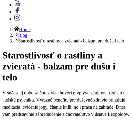
Home
Blog
Starostlivosť o rastliny a zvieratá - balzam pre dušu i telo
Starostlivosť o rastliny a
zvieratá - balzam pre dušu i
telo
V súčasnej dobe sa čoraz viac hovorí o vplyve záujmov a záľub na
ľudskú psychiku. Výrazné benefity pre duševné zdravie prinášajú
meditácia, cvičenie jogy, čítanie kníh, no i práca na záhrade.
Dnes
vám predstavíme záhradníčenie a chovateľstvo v ústave Leopoldov
.