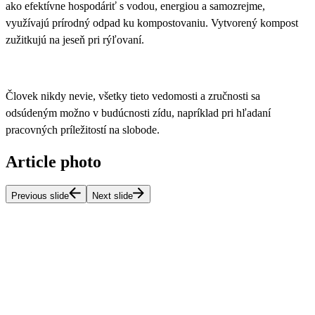
ako efektívne hospodáriť s vodou, energiou a samozrejme,
využívajú prírodný odpad ku kompostovaniu. Vytvorený kompost
zužitkujú na jeseň pri rýľovaní.
Človek nikdy nevie, všetky tieto vedomosti a zručnosti sa
odsúdeným možno v budúcnosti zídu, napríklad pri hľadaní
pracovných príležitostí na slobode.
Article photo
Previous slide
Next slide