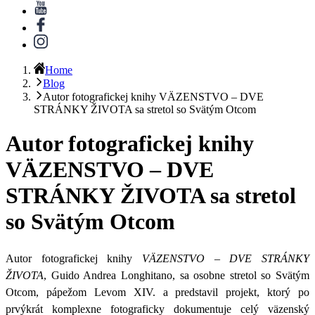
Home
Blog
Autor fotografickej knihy VÄZENSTVO – DVE
STRÁNKY ŽIVOTA sa stretol so Svätým Otcom
Autor fotografickej knihy
VÄZENSTVO – DVE
STRÁNKY ŽIVOTA sa stretol
so Svätým Otcom
Autor fotografickej knihy
VÄZENSTVO – DVE STRÁNKY
ŽIVOTA
, Guido Andrea Longhitano, sa osobne
stretol so Svätým
Otcom, pápežom Levom XIV.
a predstavil projekt, ktorý po
prvýkrát komplexne fotograficky dokumentuje celý väzenský