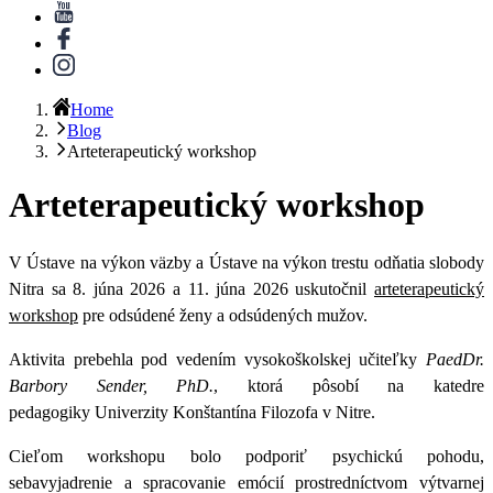
Home
Blog
Arteterapeutický workshop
Arteterapeutický workshop
V Ústave na výkon väzby a Ústave na výkon trestu odňatia slobody
Nitra sa 8. júna 2026 a 11. júna 2026 uskutočnil
arteterapeutický
workshop
pre odsúdené ženy a odsúdených mužov.
Aktivita prebehla pod vedením vysokoškolskej učiteľky
PaedDr.
Barbory Sender, PhD.
, ktorá pôsobí na katedre
pedagogiky Univerzity Konštantína Filozofa v Nitre.
Cieľom workshopu bolo podporiť psychickú pohodu,
sebavyjadrenie a spracovanie emócií prostredníctvom výtvarnej