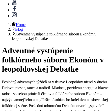
Home
Blog
Adventné vystúpenie folklórneho súboru Ekonóm v
leopoldovskej Debatke
Adventné vystúpenie
folklórneho súboru Ekonóm v
leopoldovskej Debatke
Posledný adventných týždeň sa v ústave Leopoldov niesol v duchu
ľudovej piesne, tanca a tradícií. Mladosť, pozitívnu energiu a hlavne
radosť so sebou priniesli členovia
folklórneho súboru Ekonóm
-
najvýznamnejšieho a najdlhšie pôsobiaceho kolektívu na slovenskej
folklórnej scéne. Poslednú
tohtoročnú Debatku
otvorili „spevule“