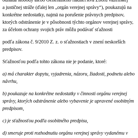
a justičnej stráže (ďalej len „orgán verejnej správy“), poukazujú na
konkrétne nedostatky, najmä na porušenie právnych predpisov,
ktorých odstránenie je v pôsobnosti týchto orgánov verejnej správy,
za účelom ochrany svojich práv môžu podávať sťažnosti
podľa zákona č. 9/2010 Z. z. o sťažnostiach v znení neskorších
predpisov.
Sťažnosťou podľa tohto zákona nie je podanie, ktoré:
a) má charakter dopytu, vyjadrenia, názoru, žiadosti, podnetu alebo
návrhu,
b) poukazuje na konkrétne nedostatky v činnosti orgánu verejnej
správy, ktorých odstránenie alebo vybavenie je upravené osobitným
predpisom,
c) je sťažnosťou podľa osobitného predpisu,
d) smeruje proti rozhodnutiu orgánu verejnej správy vydanému v