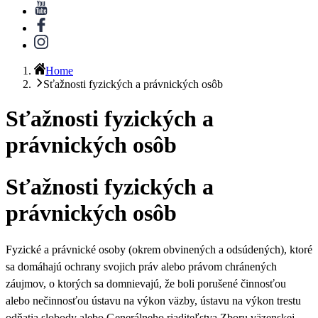
Home
Sťažnosti fyzických a právnických osôb
Sťažnosti fyzických a
právnických osôb
Sťažnosti fyzických a
právnických osôb
Fyzické a právnické osoby (okrem obvinených a odsúdených),
ktoré
sa domáhajú ochrany svojich práv alebo právom chránených
záujmov, o ktorých sa domnievajú, že boli porušené činnosťou
alebo nečinnosťou ústavu na výkon väzby, ústavu na výkon trestu
odňatia slobody alebo Generálneho riaditeľstva Zboru väzenskej