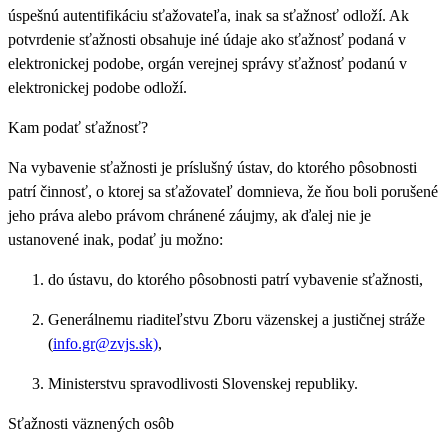
úspešnú autentifikáciu sťažovateľa, inak sa sťažnosť odloží. Ak
potvrdenie sťažnosti obsahuje iné údaje ako sťažnosť podaná v
elektronickej podobe, orgán verejnej správy sťažnosť podanú v
elektronickej podobe odloží.
Kam podať sťažnosť?
Na vybavenie sťažnosti je príslušný ústav, do ktorého pôsobnosti
patrí činnosť, o ktorej sa sťažovateľ domnieva, že ňou boli porušené
jeho práva alebo právom chránené záujmy, ak ďalej nie je
ustanovené inak, podať ju možno:
do ústavu, do ktorého pôsobnosti patrí vybavenie sťažnosti,
Generálnemu riaditeľstvu Zboru väzenskej a justičnej stráže
(
info.gr@zvjs.sk)
,
Ministerstvu spravodlivosti Slovenskej republiky.
Sťažnosti väznených osôb