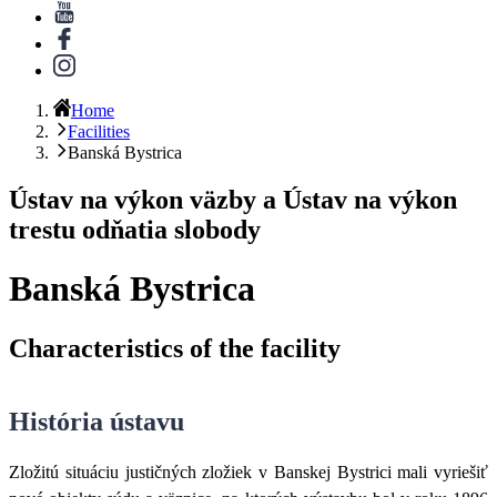
Home
Facilities
Banská Bystrica
Ústav na výkon väzby a Ústav na výkon
trestu odňatia slobody
Banská Bystrica
Characteristics of the facility
História ústavu
Zložitú situáciu justičných zložiek v Banskej Bystrici mali vyriešiť