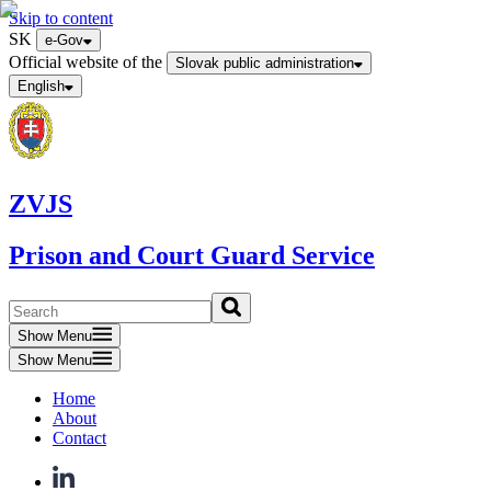
Skip to content
SK
e-Gov
Official website of the
Slovak public administration
English
ZVJS
Prison and Court Guard Service
Show Menu
Show Menu
Home
About
Contact